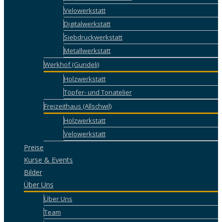
Velowerkstatt
Digitalwerkstatt
Siebdruckwerkstatt
Metallwerkstatt
Werkhof (Gundeli)
Holzwerkstatt
Töpfer- und Tonatelier
Freizeithaus (Allschwil)
Holzwerkstatt
Velowerkstatt
Preise
Kurse & Events
Bilder
Über Uns
Über Uns
Team