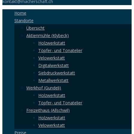
kontakt@macherschaft.ch
Home
Standorte
Übersicht
Aktienmühle (Klybeck)
Holzwerkstatt
Töpfer- und Tonatelier
Velowerkstatt
Digitalwerkstatt
Siebdruckwerkstatt
Metallwerkstatt
Werkhof (Gundeli)
Holzwerkstatt
Töpfer- und Tonatelier
Freizeithaus (Allschwil)
Holzwerkstatt
Velowerkstatt
Preise