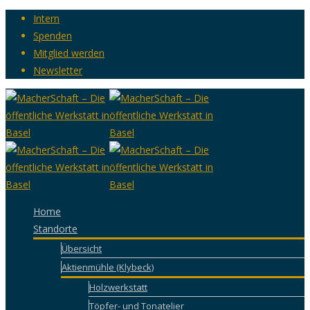
Intern
Spenden
Mitglied werden
Newsletter
Home
Standorte
Übersicht
Aktienmühle (Klybeck)
Holzwerkstatt
Töpfer- und Tonatelier