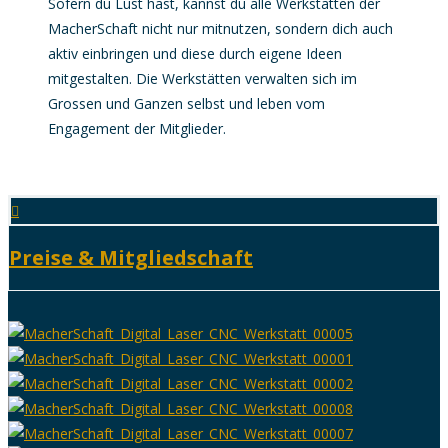
Sofern du Lust hast, kannst du alle Werkstätten der
MacherSchaft nicht nur mitnutzen, sondern dich auch
aktiv einbringen und diese durch eigene Ideen
mitgestalten. Die Werkstätten verwalten sich im
Grossen und Ganzen selbst und leben vom
Engagement der Mitglieder.
Preise & Mitgliedschaft