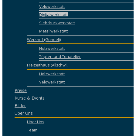
Velowerkstatt
Digitalwerkstatt
Siebdruckwerkstatt
Metallwerkstatt
Werkhof (Gundeli)
Holzwerkstatt
Töpfer- und Tonatelier
Freizeithaus (Allschwil)
Holzwerkstatt
Velowerkstatt
Preise
Kurse & Events
Bilder
Über Uns
Über Uns
Team