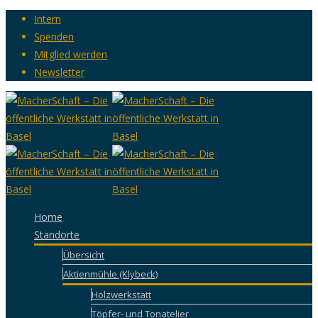
Intern
Spenden
Mitglied werden
Newsletter
Home
Standorte
Übersicht
Aktienmühle (Klybeck)
Holzwerkstatt
Töpfer- und Tonatelier