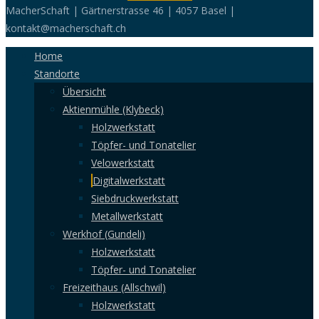
MacherSchaft | Gärtnerstrasse 46 | 4057 Basel |
kontakt@macherschaft.ch
Home
Standorte
Übersicht
Aktienmühle (Klybeck)
Holzwerkstatt
Töpfer- und Tonatelier
Velowerkstatt
Digitalwerkstatt
Siebdruckwerkstatt
Metallwerkstatt
Werkhof (Gundeli)
Holzwerkstatt
Töpfer- und Tonatelier
Freizeithaus (Allschwil)
Holzwerkstatt